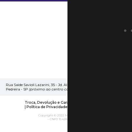
Rua Saide Savioli Lazarini, 35 - Jd. Alzira
Pedreira - SP
(próximo ao centro comercial)
Troca, Devolução e Garantia
|
Frete e Entrega
|
Política de Privacidade
|
Políticas da Empresa
Copyright © 2022 Metallica Acessórios
– CNPJ 15.428.935/0001-40