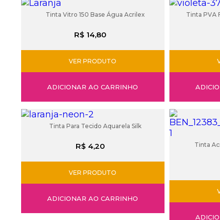
Tinta Vitro 150 Base Água Acrilex
Tinta PVA 
R$ 14,80
VER PRODUTO
ADICIONAR AO CARRINHO
ADICI
Tinta Para Tecido Aquarela Silk
Tinta Ac
R$ 4,20
VER PRODUTO
ADICIONAR AO CARRINHO
ADICI