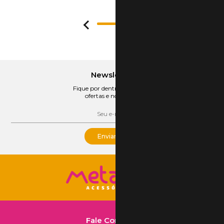
1
Newsletter
Fique por dentro das nossas
ofertas e novidades
Enviar
Fale Conosco