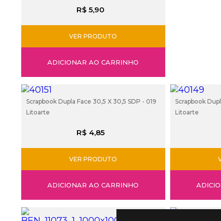
R$ 5,90
VER PRODUTO
ADICIONAR AO CARRINHO
Scrapbook Dupla Face 30,5 X 30,5 SDP - 019
Scrapbook Dupl
Litoarte
Litoarte
R$ 4,85
VER PRODUTO
ADICIONAR AO CARRINHO
ADICI