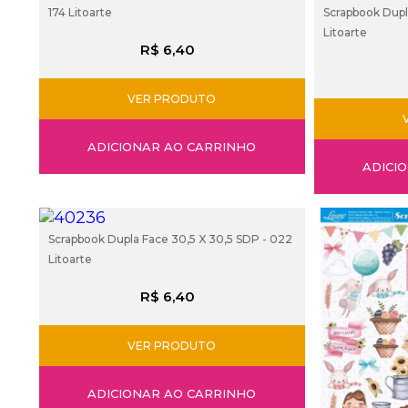
174 Litoarte
Scrapbook Dupla
Litoarte
R$ 6,40
VER PRODUTO
ADICIONAR AO CARRINHO
ADICI
Scrapbook Dupla Face 30,5 X 30,5 SDP - 022
Litoarte
R$ 6,40
VER PRODUTO
ADICIONAR AO CARRINHO