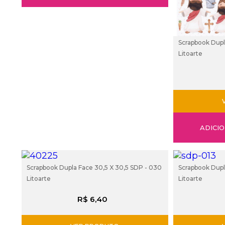
Scrapbook Dupl
Litoarte
ADICI
Scrapbook Dupla Face 30,5 X 30,5 SDP - 030
Scrapbook Dupl
Litoarte
Litoarte
R$ 6,40