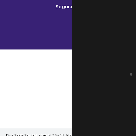
Segurança
Rua Saide Savioli Lazarini, 35 - Jd. Alzira