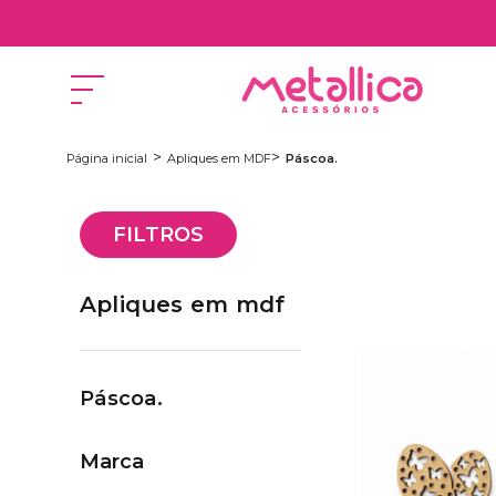
Página inicial
Apliques em MDF
Páscoa.
FILTROS
apliques em mdf
Páscoa.
Marca