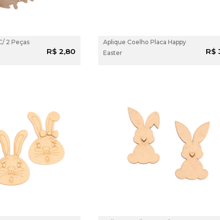
C/ 2 Peças
Aplique Coelho Placa Happy
ADICIONAR AO
ADICIONAR
R$ 2,80
R$ 
Easter
CARRINHO
CARRINH