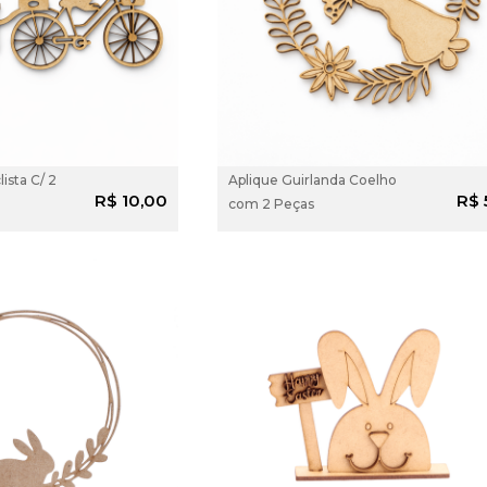
ista C/ 2
Aplique Guirlanda Coelho
ADICIONAR AO
ADICIONAR
R$ 10,00
R$ 
com 2 Peças
CARRINHO
CARRINH