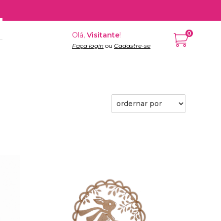
0
Olá,
Visitante
!
Faça login
ou
Cadastre-se