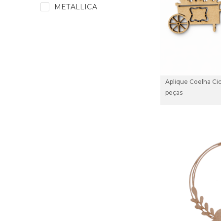
METALLICA
Aplique Coelha Cicl
peças